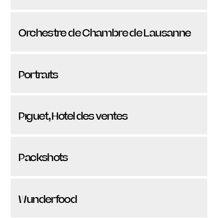
Orchestre de Chambre de Lausanne
Portraits
Piguet, Hôtel des ventes
Packshots
Wunderfood